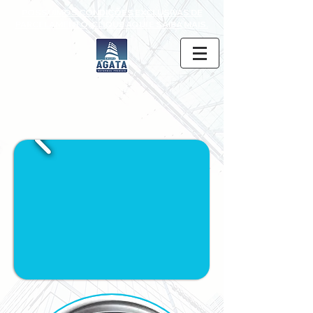
POSSUIMOS CONDIÇÕES EXCLUSIVAS DE
PARCELAMENTO, CLIQUE AQUI E SAIBA MAIS.