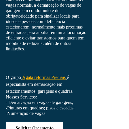
vagas normais, a demarcação de vagas de
garagem em condomínio é de
obrigatoriedade para sinalizar locais para
idosos e pessoas com deficiência
estacionarem, normalmente mais próximas
de entradas para auxiliar em uma locomoção
eficiente e evitar transtornos para quem tem
mobilidade reduzida, além de outras
limitações.
O grupo
Ágata reformas
Prediais
é
especialista em demarcação em
estacionamentos, garagens e quadras.
Nossos Serviços:
- Demarcação em vagas de garagens;
-Pinturas em quadras; pisos e escadas;
-Numeração de vagas
Solicitar Orçamento