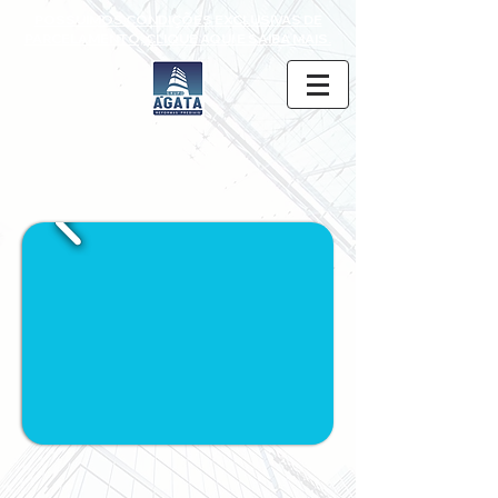
POSSUIMOS CONDIÇÕES EXCLUSIVAS DE
PARCELAMENTO, CLIQUE AQUI E SAIBA MAIS.