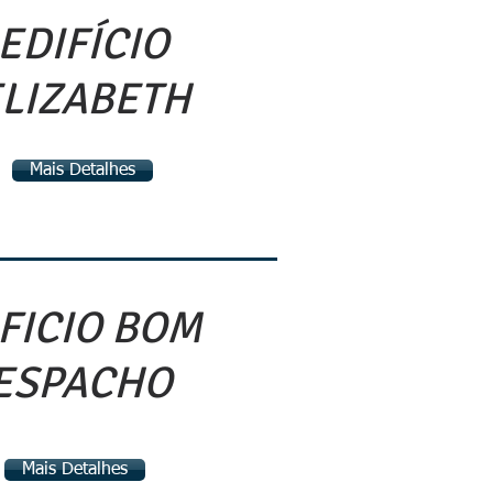
EDIFÍCIO
LIZABETH
Mais Detalhes
FICIO BOM
ESPACHO
Mais Detalhes